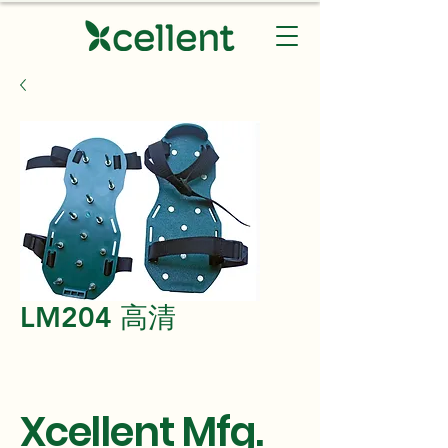
LM204 高清
Xcellent Mfg.