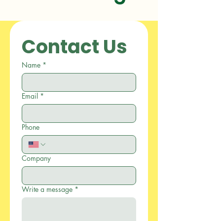
Contact Us
Name
*
Email
*
Phone
Company
Write a message
*