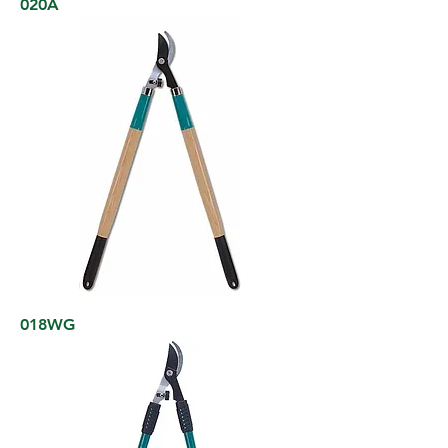
020A
018WG