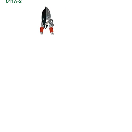
011A-2
012REL