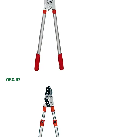
050JR