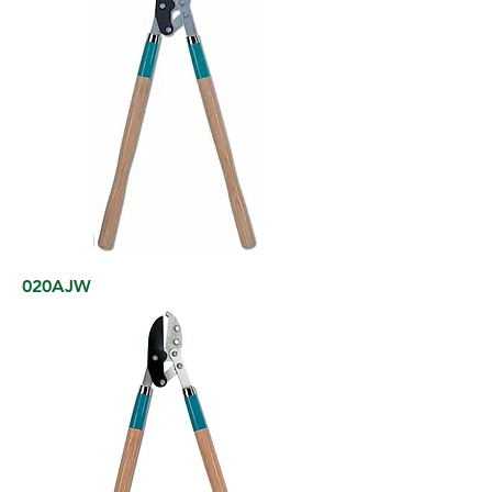
020AJW