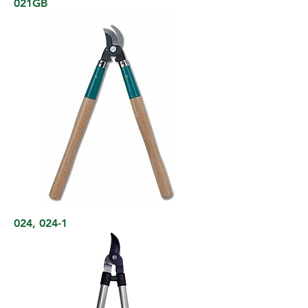
021GB
024, 024-1