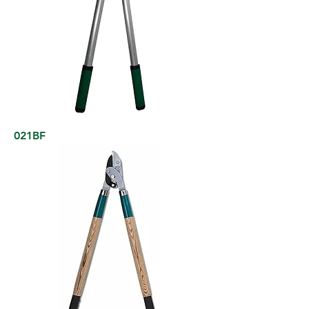
021BF