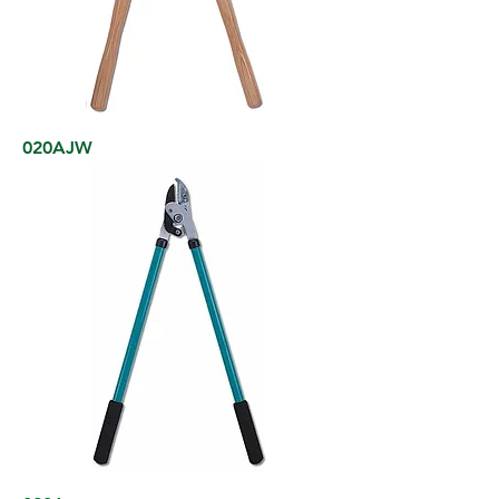
020AJW